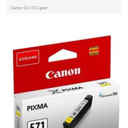
Canon CLI-571 geel