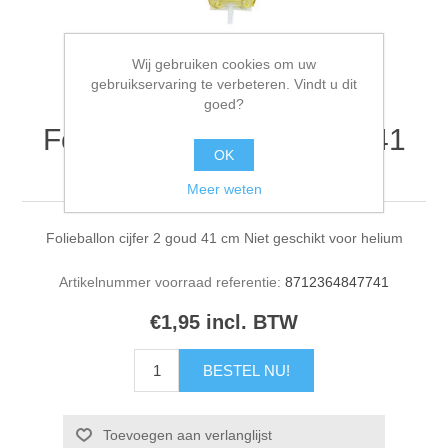
Wij gebruiken cookies om uw
gebruikservaring te verbeteren. Vindt u dit
goed?
Folieballon cijfer 2 goud 41
OK
cm
Meer weten
Folieballon cijfer 2 goud 41 cm Niet geschikt voor helium
Artikelnummer voorraad referentie:
8712364847741
€1,95 incl. BTW