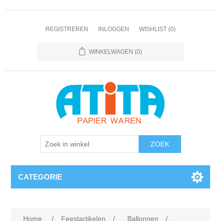
REGISTREREN
INLOGGEN
WISHLIST
(0)
WINKELWAGEN
(0)
CATEGORIE
Home
/
Feestartikelen
/
Ballonnen
/