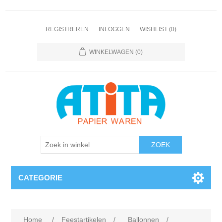
REGISTREREN
INLOGGEN
WISHLIST
(0)
WINKELWAGEN
(0)
CATEGORIE
Home
/
Feestartikelen
/
Ballonnen
/