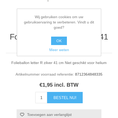
Wij gebruiken cookies om uw
gebruikservaring te verbeteren. Vindt u dit
goed?
Folieballon letter R zilver 41
OK
cm
Meer weten
Folieballon letter R zilver 41 cm Niet geschikt voor helium
Artikelnummer voorraad referentie:
8712364848335
€1,95 incl. BTW