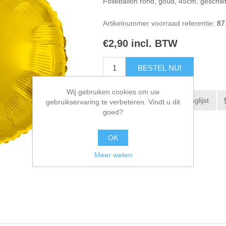
Folieballon rond, goud, 45cm, geschikt
Artikelnummer voorraad referentie:
87
€2,90 incl. BTW
Wij gebruiken cookies om uw
gebruikservaring te verbeteren. Vindt u dit
goed?
OK
Meer weten