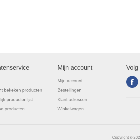
ntenservice
Mijn account
Volg
Mijn account
t bekeken producten
Bestellingen
ijk productenlijst
Klant adressen
e producten
Winkelwagen
Copyright © 202