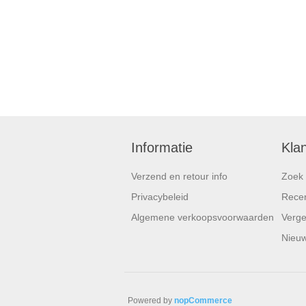
Informatie
Kla
Verzend en retour info
Zoek
Privacybeleid
Recen
Algemene verkoopsvoorwaarden
Vergel
Nieuw
Powered by
nopCommerce