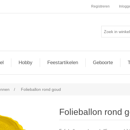
Registreren
Inlogg
el
Hobby
Feestartikelen
Geboorte
T
onnen
/
Folieballon rond goud
Folieballon rond 