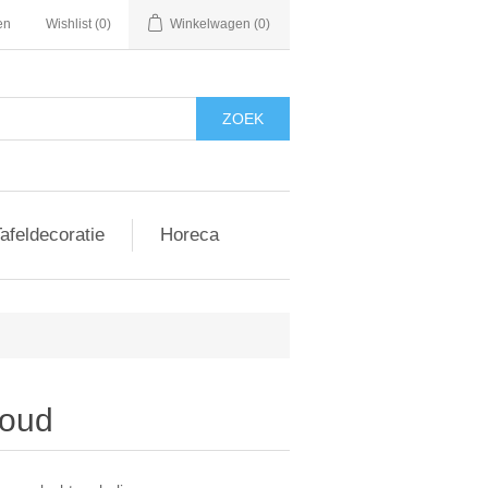
en
Wishlist
(0)
Winkelwagen
(0)
afeldecoratie
Horeca
goud