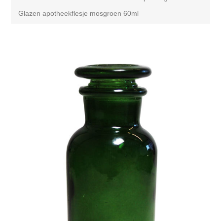
Glazen apotheekflesje mosgroen 60ml