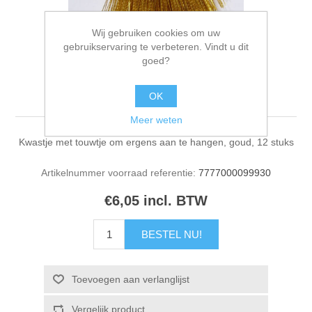
Wij gebruiken cookies om uw
gebruikservaring te verbeteren. Vindt u dit
goed?
Kwastje goud 12 stuks
OK
Meer weten
Kwastje met touwtje om ergens aan te hangen, goud, 12 stuks
Artikelnummer voorraad referentie:
7777000099930
€6,05 incl. BTW