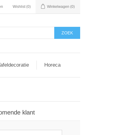
en
Wishlist
(0)
Winkelwagen
(0)
afeldecoratie
Horeca
omende klant