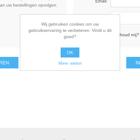
Email:
an uw bestellingen opvolgen.
Wachtwoord:
Wij gebruiken cookies om uw
gebruikservaring te verbeteren. Vindt u dit
Onthoud mij?
goed?
OK
Meer weten