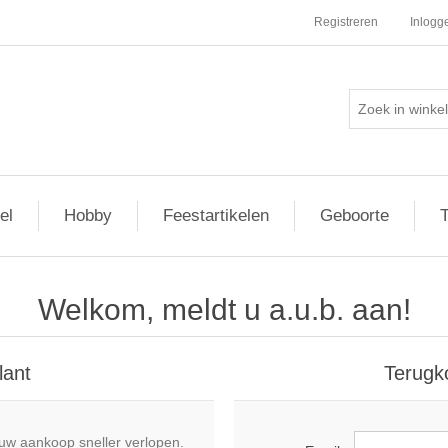
Registreren
Inlogg
el
Hobby
Feestartikelen
Geboorte
T
Welkom, meldt u a.u.b. aan!
lant
Terugk
uw aankoop sneller verlopen.