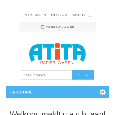
REGISTREREN
INLOGGEN
WISHLIST
(0)
WINKELWAGEN
(0)
CATEGORIE
Welkom, meldt u a.u.b. aan!