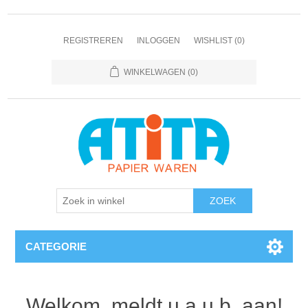
REGISTREREN
INLOGGEN
WISHLIST
(0)
WINKELWAGEN
(0)
CATEGORIE
Welkom, meldt u a.u.b. aan!