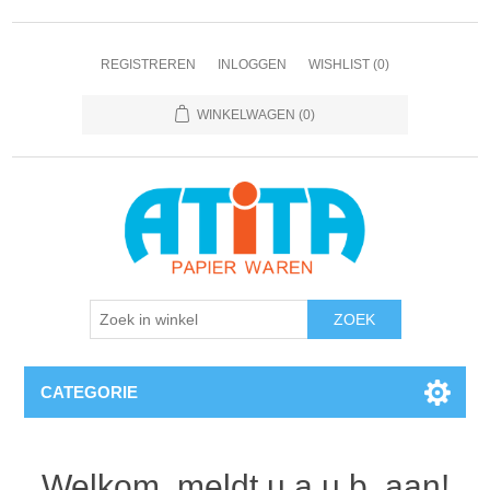
REGISTREREN
INLOGGEN
WISHLIST
(0)
WINKELWAGEN
(0)
CATEGORIE
Welkom, meldt u a.u.b. aan!