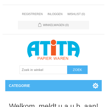
REGISTREREN
INLOGGEN
WISHLIST
(0)
WINKELWAGEN
(0)
CATEGORIE
Welkom, meldt u a.u.b. aan!