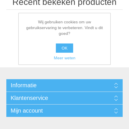
Recent bekeken producten
Wij gebruiken cookies om uw
gebruikservaring te verbeteren. Vindt u dit
goed?
OK
Meer weten
Informatie
Klantenservice
Mijn account