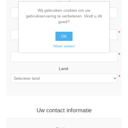
Adres 2:
Wij gebruiken cookies om uw
gebruikservaring te verbeteren. Vindt u dit
goed?
Postcode:
*
OK
Meer weten
Plaats:
*
Land:
*
Uw contact informatie