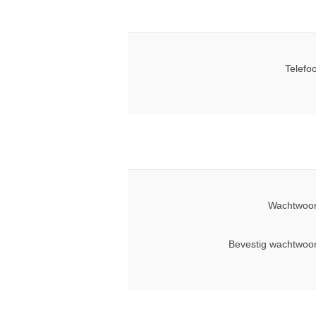
Telefo
Wachtwoor
Bevestig wachtwoo