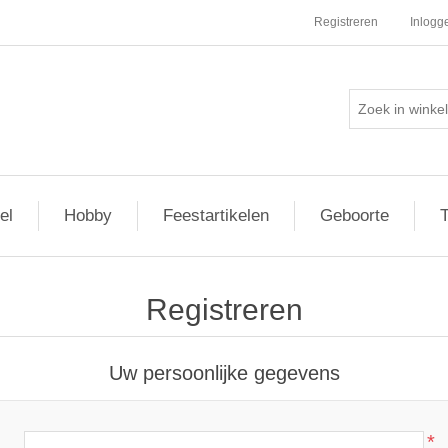
Registreren
Inlogg
el
Hobby
Feestartikelen
Geboorte
T
Registreren
Uw persoonlijke gegevens
*