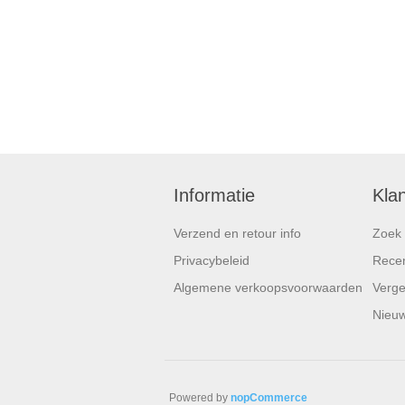
Informatie
Kla
Verzend en retour info
Zoek
Privacybeleid
Recen
Algemene verkoopsvoorwaarden
Vergel
Nieuw
Powered by
nopCommerce