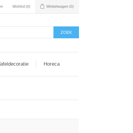
en
Wishlist
(0)
Winkelwagen
(0)
afeldecoratie
Horeca