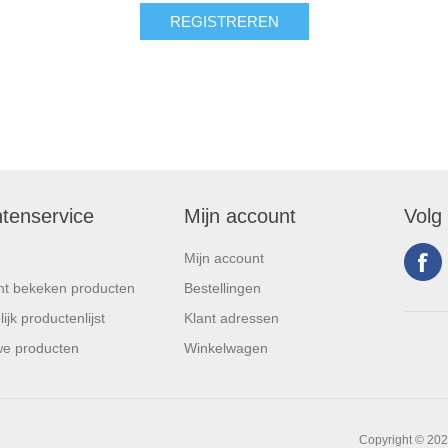
ntenservice
Mijn account
Volg
Mijn account
t bekeken producten
Bestellingen
ijk productenlijst
Klant adressen
e producten
Winkelwagen
Copyright © 202