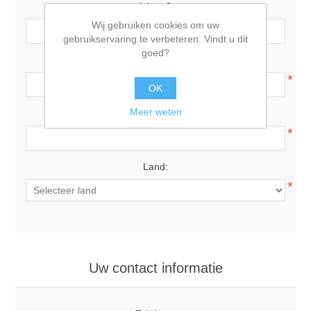
Adres 2:
Wij gebruiken cookies om uw
gebruikservaring te verbeteren. Vindt u dit
goed?
Postcode:
*
OK
Meer weten
Plaats:
*
Land:
*
Uw contact informatie