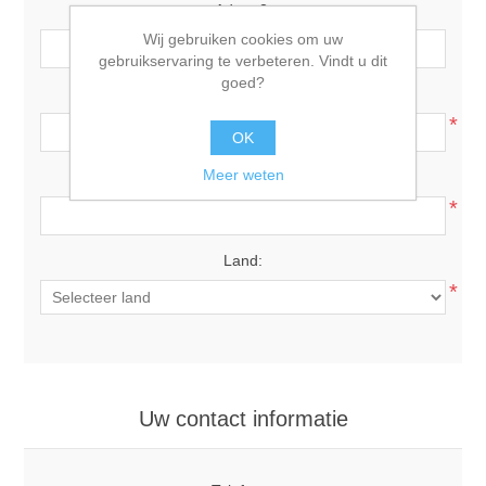
Adres 2:
Wij gebruiken cookies om uw
gebruikservaring te verbeteren. Vindt u dit
goed?
Postcode:
*
OK
Meer weten
Plaats:
*
Land:
*
Uw contact informatie