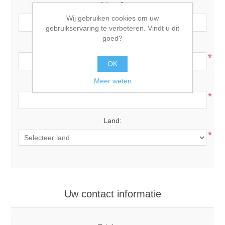
Adres 2:
Wij gebruiken cookies om uw
gebruikservaring te verbeteren. Vindt u dit
goed?
Postcode:
*
OK
Meer weten
Plaats:
*
Land:
*
Uw contact informatie