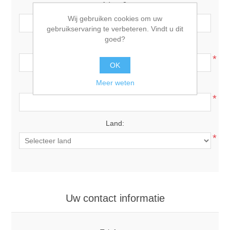
Adres 2:
Wij gebruiken cookies om uw
gebruikservaring te verbeteren. Vindt u dit
goed?
Postcode:
*
OK
Meer weten
Plaats:
*
Land:
*
Uw contact informatie