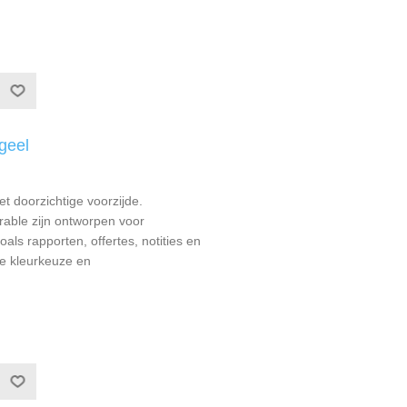
geel
t doorzichtige voorzijde.
able zijn ontworpen voor
als rapporten, offertes, notities en
e kleurkeuze en