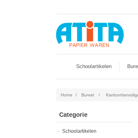
Schoolartikelen
Bure
Home
/
Bureel
/
Kantoorbenodi
Categorie
Schoolartikelen