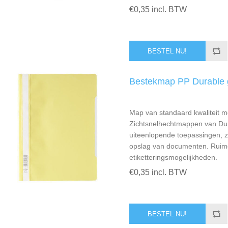
€0,35 incl. BTW
Bestekmap PP Durable 
Map van standaard kwaliteit me
Zichtsnelhechtmappen van Dur
uiteenlopende toepassingen, zo
opslag van documenten. Ruim
etiketteringsmogelijkheden.
€0,35 incl. BTW