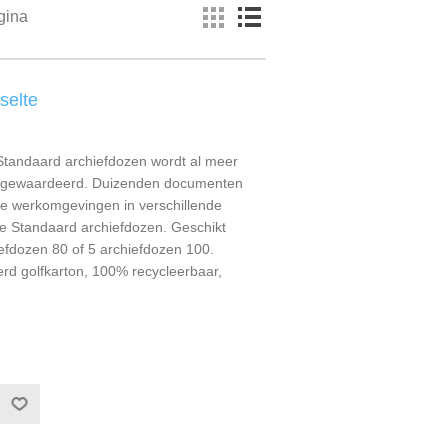
gina
selte
 Standaard archiefdozen wordt al meer
n gewaardeerd. Duizenden documenten
jke werkomgevingen in verschillende
e Standaard archiefdozen. Geschikt
efdozen 80 of 5 archiefdozen 100.
d golfkarton, 100% recycleerbaar,