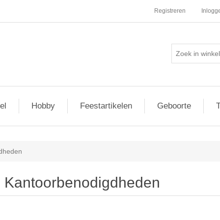
Registreren
Inlogg
el
Hobby
Feestartikelen
Geboorte
T
gdheden
Kantoorbenodigdheden