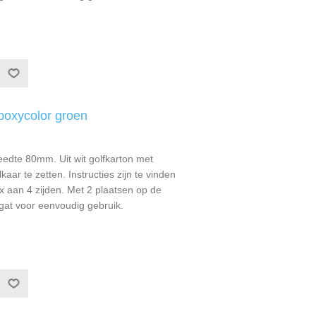
boxycolor groen
eedte 80mm. Uit wit golfkarton met
aar te zetten. Instructies zijn te vinden
x aan 4 zijden. Met 2 plaatsen op de
gat voor eenvoudig gebruik.