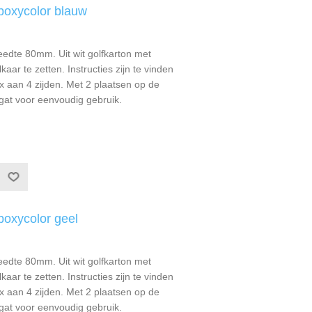
boxycolor blauw
eedte 80mm. Uit wit golfkarton met
aar te zetten. Instructies zijn te vinden
x aan 4 zijden. Met 2 plaatsen op de
gat voor eenvoudig gebruik.
boxycolor geel
eedte 80mm. Uit wit golfkarton met
aar te zetten. Instructies zijn te vinden
x aan 4 zijden. Met 2 plaatsen op de
gat voor eenvoudig gebruik.