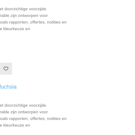
t doorzichtige voorzijde.
able zijn ontworpen voor
als rapporten, offertes, notities en
e kleurkeuze en
fuchsia
t doorzichtige voorzijde.
able zijn ontworpen voor
als rapporten, offertes, notities en
e kleurkeuze en