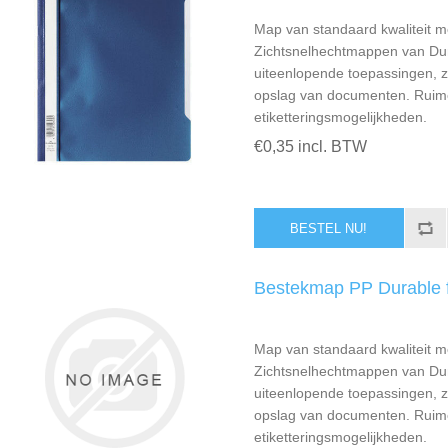
Map van standaard kwaliteit me
Zichtsnelhechtmappen van Dur
uiteenlopende toepassingen, zo
opslag van documenten. Ruim
etiketteringsmogelijkheden.
€0,35 incl. BTW
Bestekmap PP Durable 
Map van standaard kwaliteit me
Zichtsnelhechtmappen van Dur
uiteenlopende toepassingen, zo
opslag van documenten. Ruim
etiketteringsmogelijkheden.