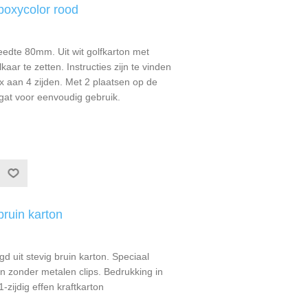
boxycolor rood
eedte 80mm. Uit wit golfkarton met
aar te zetten. Instructies zijn te vinden
x aan 4 zijden. Met 2 plaatsen op de
gat voor eenvoudig gebruik.
bruin karton
d uit stevig bruin karton. Speciaal
 zonder metalen clips. Bedrukking in
-zijdig effen kraftkarton