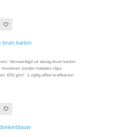
e bruin karton
ren. Vervaardigd uit stevig bruin karton.
 monteren zonder metalen clips.
on: 650 g/m². 1-zijdig effen kraftkarton
donkerblauw