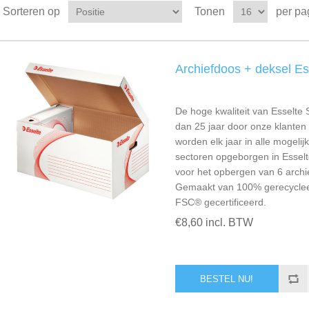
Sorteren op
Tonen
per pa
Archiefdoos + deksel Es
De hoge kwaliteit van Esselte
dan 25 jaar door onze klante
worden elk jaar in alle mogeli
sectoren opgeborgen in Esselt
voor het opbergen van 6 archi
Gemaakt van 100% gerecycleer
FSC® gecertificeerd.
€8,60 incl. BTW