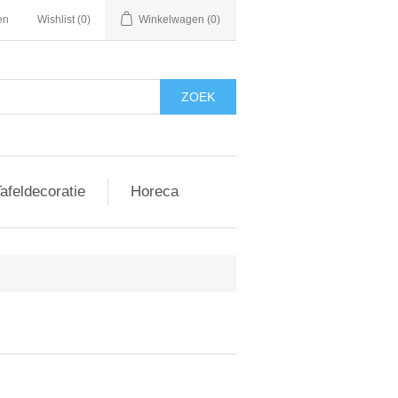
en
Wishlist
(0)
Winkelwagen
(0)
afeldecoratie
Horeca