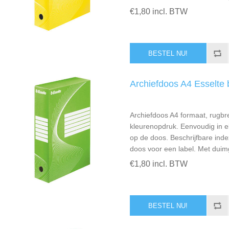
€1,80 incl. BTW
Archiefdoos A4 Esselte 
Archiefdoos A4 formaat, rugbr
kleurenopdruk. Eenvoudig in elk
op de doos. Beschrijfbare inde
doos voor een label. Met duim
€1,80 incl. BTW