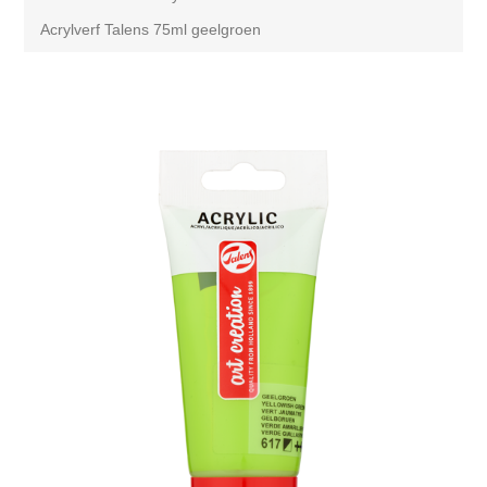
Acrylverf Talens 75ml geelgroen