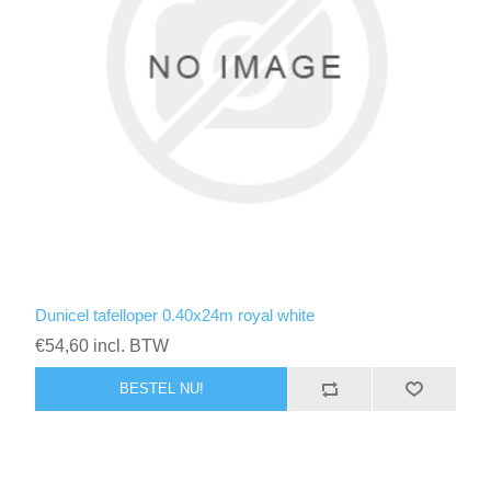
Dunicel tafelloper 0.40x24m royal white
€54,60 incl. BTW