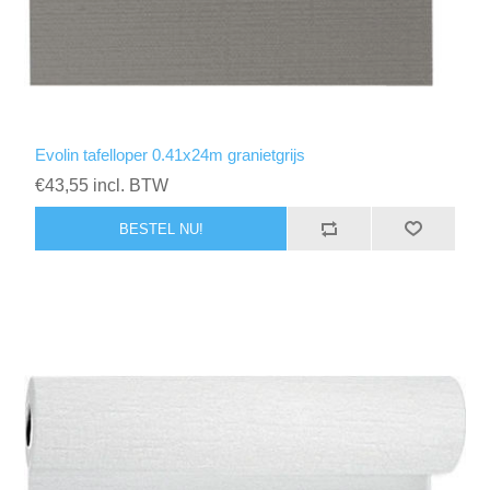
Evolin tafelloper 0.41x24m granietgrijs
€43,55 incl. BTW