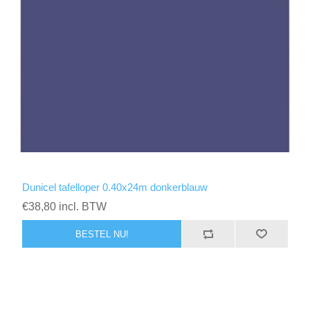
Dunicel tafelloper 0.40x24m donkerblauw
€38,80 incl. BTW