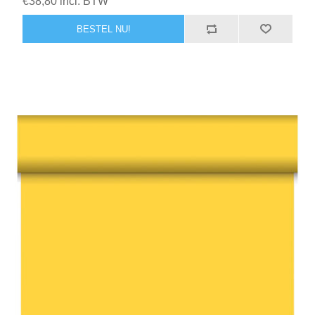
€38,80 incl. BTW