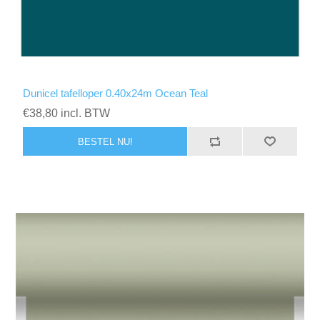
Dunicel tafelloper 0.40x24m Ocean Teal
€38,80 incl. BTW