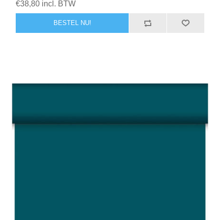
€38,80 incl. BTW