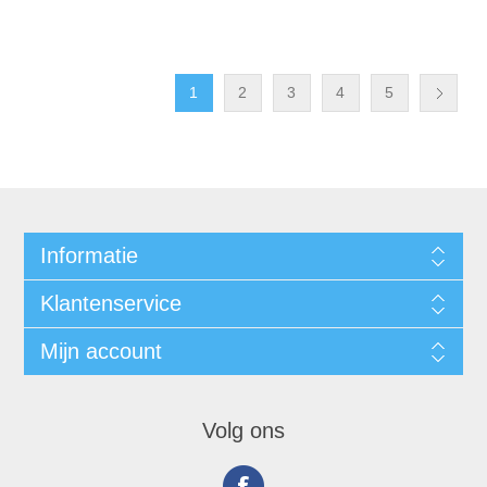
1
2
3
4
5
Informatie
Klantenservice
Mijn account
Volg ons