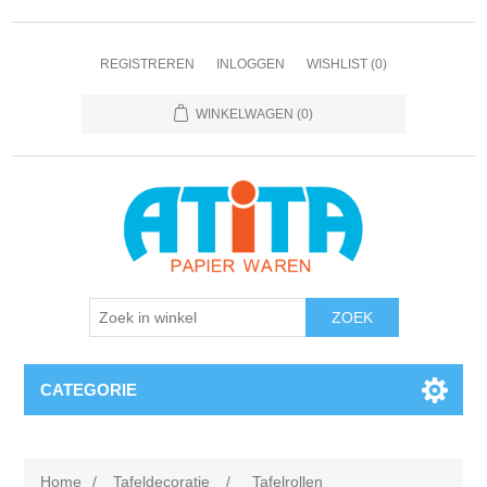
REGISTREREN
INLOGGEN
WISHLIST
(0)
WINKELWAGEN
(0)
CATEGORIE
Home
/
Tafeldecoratie
/
Tafelrollen