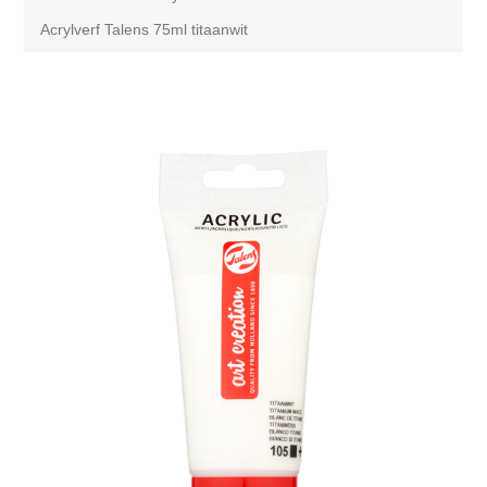
Acrylverf Talens 75ml titaanwit