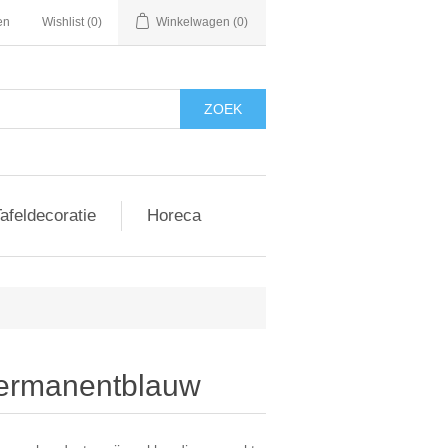
en
Wishlist
(0)
Winkelwagen
(0)
afeldecoratie
Horeca
 permanentblauw