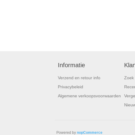
Informatie
Kla
Verzend en retour info
Zoek
Privacybeleid
Recen
Algemene verkoopsvoorwaarden
Vergel
Nieuw
Powered by
nopCommerce