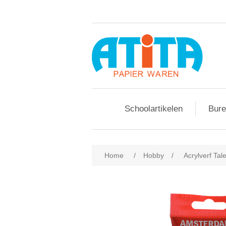
Schoolartikelen
Bure
Home
/
Hobby
/
Acrylverf Ta