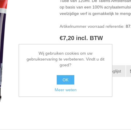
Tube van 120ml. De Talens Amsterdam
op basis van een 100% acrylaatemuls
veelzijdige verf is gemakkelijk te me
Artikelnummer voorraad referentie:
87
€7,20 incl. BTW
Wij gebruiken cookies om uw
gebruikservaring te verbeteren. Vindt u dit
goed?
OK
Meer weten