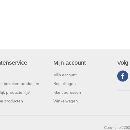
ntenservice
Mijn account
Volg
Mijn account
t bekeken producten
Bestellingen
ijk productenlijst
Klant adressen
e producten
Winkelwagen
Copyright © 202