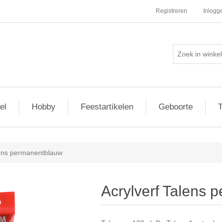
Registreren
Inlogg
el
Hobby
Feestartikelen
Geboorte
T
lens permanentblauw
Acrylverf Talens