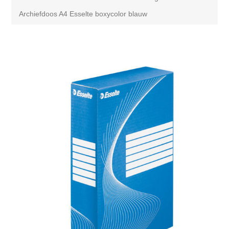
Archiefdoos A4 Esselte boxycolor blauw