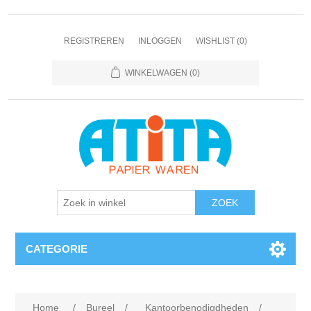
REGISTREREN
INLOGGEN
WISHLIST
(0)
WINKELWAGEN
(0)
CATEGORIE
Home
/
Bureel
/
Kantoorbenodigdheden
/