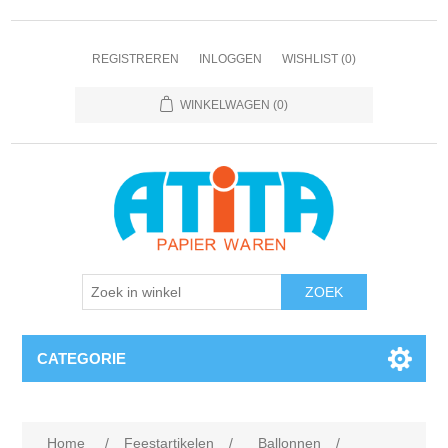
REGISTREREN
INLOGGEN
WISHLIST
(0)
WINKELWAGEN
(0)
CATEGORIE
Home
/
Feestartikelen
/
Ballonnen
/