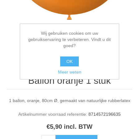
Wij gebruiken cookies om uw
gebruikservaring te verbeteren. Vindt u dit
goed?
OK
Meer weten
Ballon oranje 1 stuk
1 ballon, oranje, 80cm Ø, gemaakt van natuurlijke rubberlatex
Artikelnummer voorraad referentie:
8714572196635
€5,90 incl. BTW