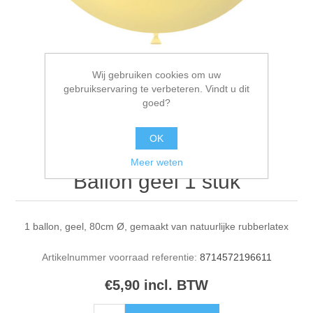
Wij gebruiken cookies om uw
gebruikservaring te verbeteren. Vindt u dit
goed?
OK
Meer weten
Ballon geel 1 stuk
1 ballon, geel, 80cm Ø, gemaakt van natuurlijke rubberlatex
Artikelnummer voorraad referentie:
8714572196611
€5,90 incl. BTW