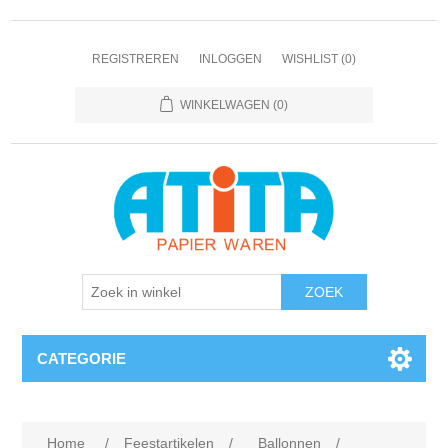
REGISTREREN
INLOGGEN
WISHLIST
(0)
WINKELWAGEN
(0)
CATEGORIE
Home
/
Feestartikelen
/
Ballonnen
/