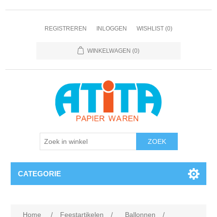
REGISTREREN
INLOGGEN
WISHLIST
(0)
WINKELWAGEN
(0)
CATEGORIE
Home
/
Feestartikelen
/
Ballonnen
/