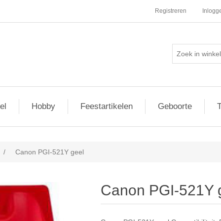
Registreren
Inlogg
el
Hobby
Feestartikelen
Geboorte
T
/
Canon PGI-521Y geel
Canon PGI-521Y 