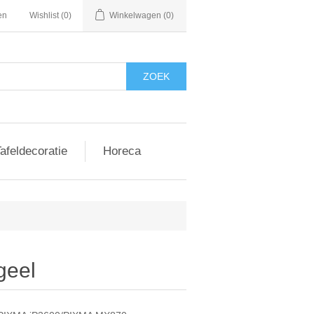
en
Wishlist
(0)
Winkelwagen
(0)
afeldecoratie
Horeca
geel