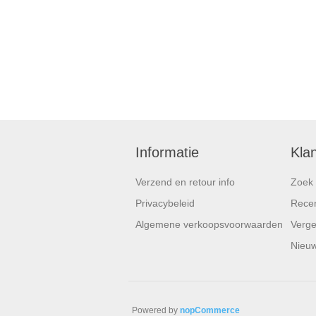
Informatie
Kla
Verzend en retour info
Zoek
Privacybeleid
Recen
Algemene verkoopsvoorwaarden
Vergel
Nieuw
Powered by
nopCommerce