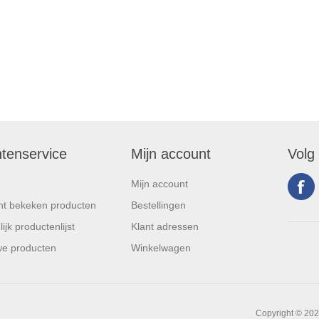
ntenservice
Mijn account
Volg
Mijn account
t bekeken producten
Bestellingen
ijk productenlijst
Klant adressen
e producten
Winkelwagen
Copyright © 202