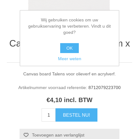
Wij gebruiken cookies om uw
gebruikservaring te verbeteren. Vindt u dit
goed?
Canvas board Talens 24cm x
OK
30cm
Meer weten
Canvas board Talens voor olieverf en acrylverf.
Artikelnummer voorraad referentie:
8712079223700
€4,10 incl. BTW