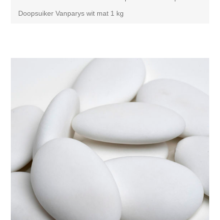
Doopsuiker Vanparys wit mat 1 kg