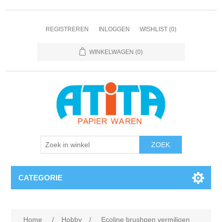
REGISTREREN
INLOGGEN
WISHLIST
(0)
WINKELWAGEN
(0)
CATEGORIE
Home
/
Hobby
/
Ecoline brushpen vermiljoen