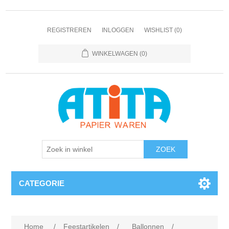
REGISTREREN
INLOGGEN
WISHLIST
(0)
WINKELWAGEN
(0)
CATEGORIE
Home
/
Feestartikelen
/
Ballonnen
/