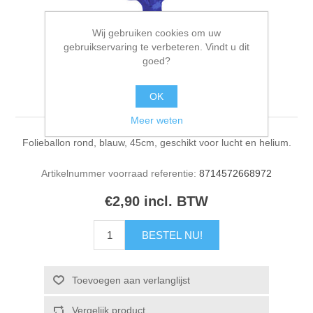
Wij gebruiken cookies om uw
gebruikservaring te verbeteren. Vindt u dit
goed?
Folieballon rond blauw
OK
Meer weten
Folieballon rond, blauw, 45cm, geschikt voor lucht en helium.
Artikelnummer voorraad referentie:
8714572668972
€2,90 incl. BTW