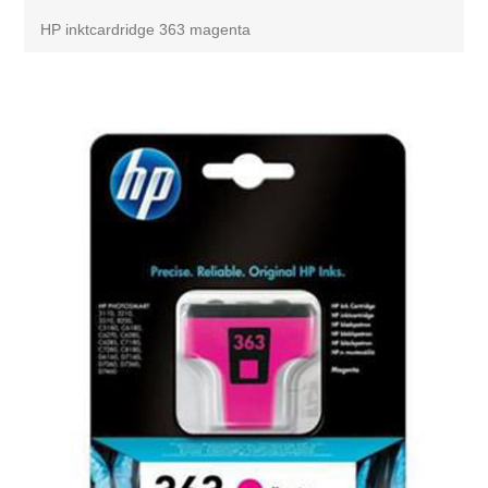
HP inktcardridge 363 magenta