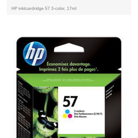
HP inktcardridge 57 3-color, 17ml