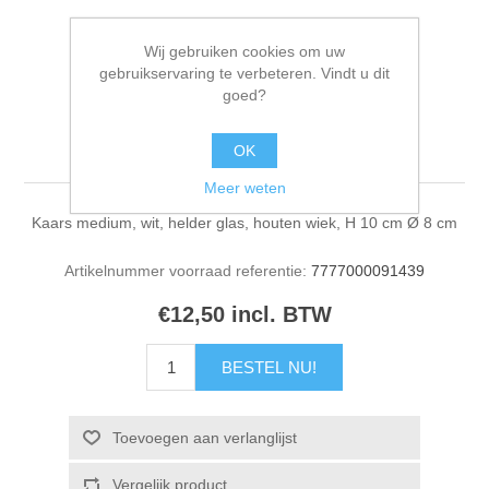
Wij gebruiken cookies om uw
gebruikservaring te verbeteren. Vindt u dit
goed?
Kaars medium wit
OK
Meer weten
Kaars medium, wit, helder glas, houten wiek, H 10 cm Ø 8 cm
Artikelnummer voorraad referentie:
7777000091439
€12,50 incl. BTW