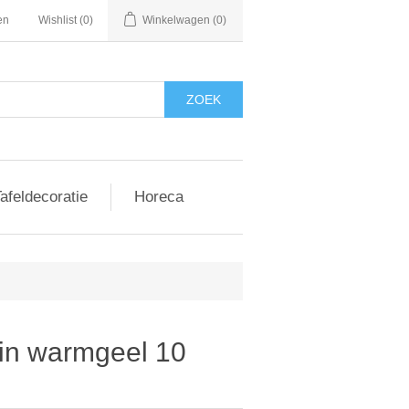
en
Wishlist
(0)
Winkelwagen
(0)
afeldecoratie
Horeca
ein warmgeel 10