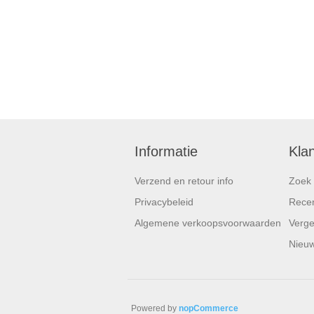
Informatie
Kla
Verzend en retour info
Zoek
Privacybeleid
Recen
Algemene verkoopsvoorwaarden
Vergel
Nieuw
Powered by
nopCommerce