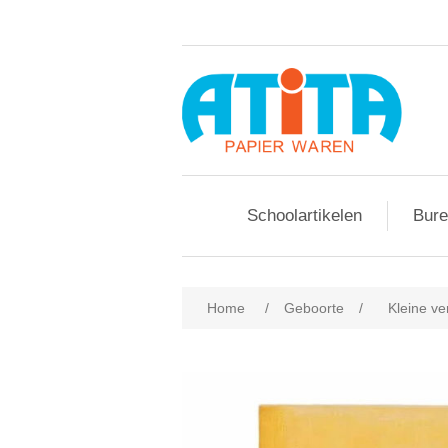
Schoolartikelen
Bure
Home
/
Geboorte
/
Kleine v