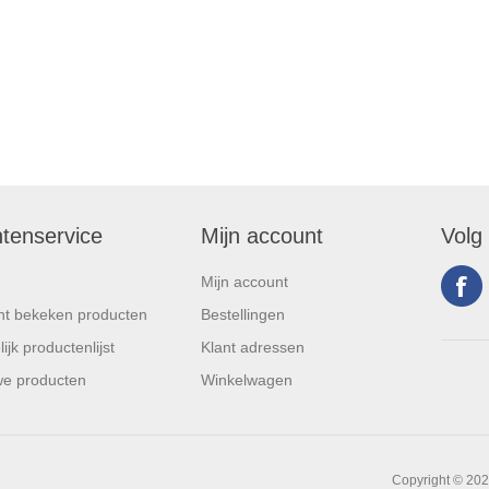
ntenservice
Mijn account
Volg
Mijn account
t bekeken producten
Bestellingen
ijk productenlijst
Klant adressen
e producten
Winkelwagen
Copyright © 202