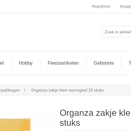
Registreren
Inlogg
el
Hobby
Feestartikelen
Geboorte
T
erpakkingen
/
Organza zakje klein warmgeel 10 stuks
Organza zakje kl
stuks