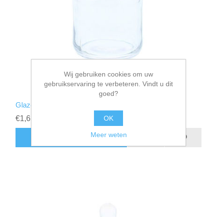
Wij gebruiken cookies om uw
gebruikservaring te verbeteren. Vindt u dit
goed?
Glazen papflesje blauw
OK
€1,65 incl. BTW
Meer weten