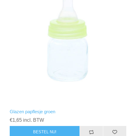
Glazen papflesje groen
€1,65 incl. BTW