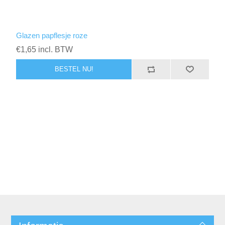
Glazen papflesje roze
€1,65 incl. BTW