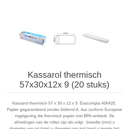
Kassarol thermisch
57x30x12x 9 (20 stuks)
Kassarol thermisch 57 x 30 x 12 x 9. Exacompta 40642E.
Papier gegarandeerd zonder bisfenol A, dus conform Europese
regelgeving die thermisch papier met BPA verbiedt. De
afmetingen van de rollen zijn als volgt : breedte (mm) x
diameter van rol (mm) x diameter van spil (mm) x lengte (m)