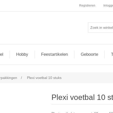
Registreren
Inlogg
el
Hobby
Feestartikelen
Geboorte
T
erpakkingen
/
Plexi voetbal 10 stuks
Plexi voetbal 10 s