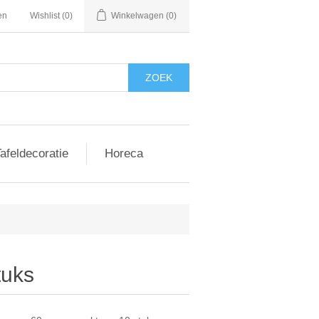
en
Wishlist
(0)
Winkelwagen
(0)
afeldecoratie
Horeca
tuks