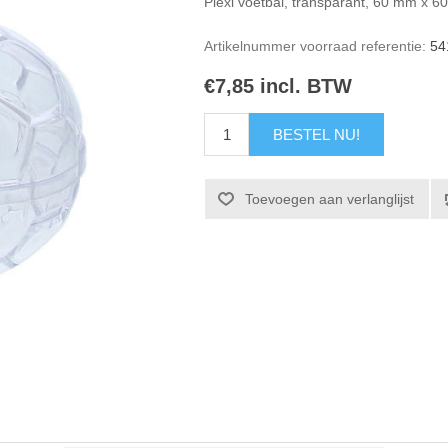
Plexi voetbal, transparant, 60 mm x 
Artikelnummer voorraad referentie:
54
€7,85 incl. BTW