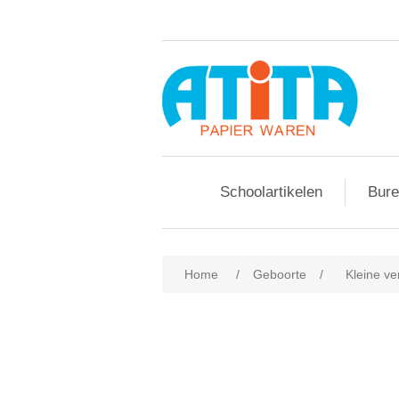
Schoolartikelen
Bure
Home
/
Geboorte
/
Kleine v