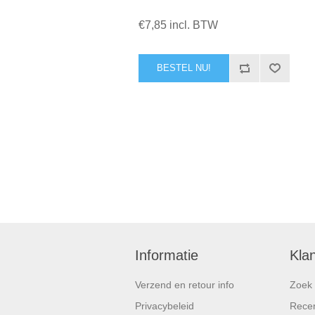
€7,85 incl. BTW
Informatie
Kla
Verzend en retour info
Zoek
Privacybeleid
Recen