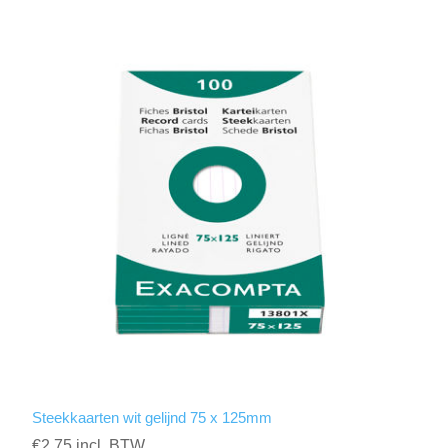
Steekkaarten wit gelijnd 75 x 125mm
€2,75 incl. BTW