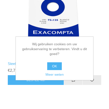
Wij gebruiken cookies om uw
gebruikservaring te verbeteren. Vindt u dit
goed?
Steekkaarten wit blanco 75 x 125mm
OK
€2,75 incl. BTW
Meer weten